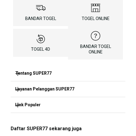
BANDAR TOGEL
TOGEL ONLINE
BANDAR TOGEL
TOGEL 4D
ONLINE
Tentang SUPER77
Layanan Pelanggan SUPER77
SUPER77
BANDAR TOGEL
Link Populer
FAQ
TOGEL ONLINE
SUPER77 Bonus
SUPER77
Daftar SUPER77 sekarang juga
TOGEL 4D
SUPER77 Live Chat