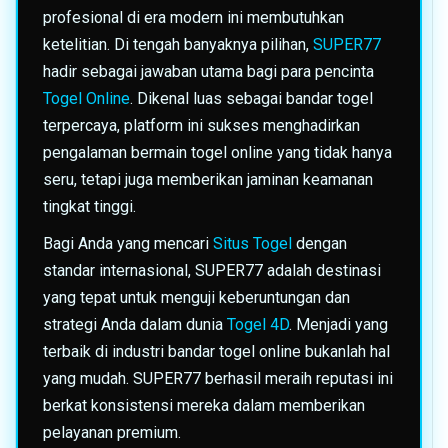
profesional di era modern ini membutuhkan
ketelitian. Di tengah banyaknya pilihan,
SUPER77
hadir sebagai jawaban utama bagi para pencinta
Togel Online
. Dikenal luas sebagai bandar togel
terpercaya, platform ini sukses menghadirkan
pengalaman bermain togel online yang tidak hanya
seru, tetapi juga memberikan jaminan keamanan
tingkat tinggi.
Bagi Anda yang mencari
Situs Togel
dengan
standar internasional, SUPER77 adalah destinasi
yang tepat untuk menguji keberuntungan dan
strategi Anda dalam dunia
Togel 4D
. Menjadi yang
terbaik di industri bandar togel online bukanlah hal
yang mudah. SUPER77 berhasil meraih reputasi ini
berkat konsistensi mereka dalam memberikan
pelayanan premium.