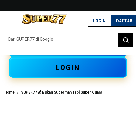
G
r
LOGIN
DAFTAR
a
t
i
s
DAFTAR
O
n
g
k
LOGIN
i
r
s
e
Home
SUPER77 💰 Bukan Superman Tapi Super Cuan!
-
I
n
d
o
n
e