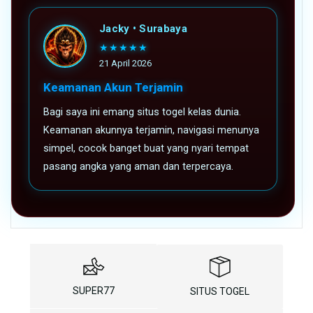
Jacky • Surabaya
★★★★★
21 April 2026
Keamanan Akun Terjamin
Bagi saya ini emang situs togel kelas dunia.
Keamanan akunnya terjamin, navigasi menunya
simpel, cocok banget buat yang nyari tempat
pasang angka yang aman dan terpercaya.
SUPER77
SITUS TOGEL