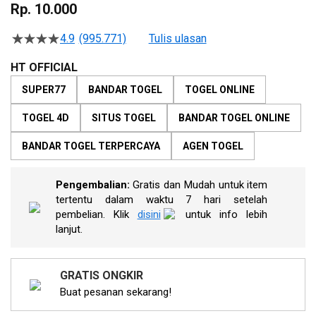
to
Rp. 10.000
the
beginning
4.9
(995.771)
Tulis ulasan
4.5
of
dari
the
5
HT OFFICIAL
bintang,
images
nilai
SUPER77
BANDAR TOGEL
TOGEL ONLINE
gallery
rating
rata-
TOGEL 4D
SITUS TOGEL
BANDAR TOGEL ONLINE
rata.
Read
13
BANDAR TOGEL TERPERCAYA
AGEN TOGEL
Reviews.
Tautan
halaman
Pengembalian:
Gratis dan Mudah untuk item
yang
tertentu dalam waktu 7 hari setelah
sama.
pembelian. Klik
disini
untuk info lebih
lanjut.
GRATIS ONGKIR
Buat pesanan sekarang!