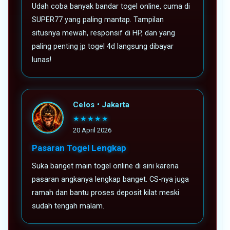
Udah coba banyak bandar togel online, cuma di
SUPER77 yang paling mantap. Tampilan
situsnya mewah, responsif di HP, dan yang
paling penting jp togel 4d langsung dibayar
lunas!
Celos • Jakarta
★★★★★
20 April 2026
Pasaran Togel Lengkap
Suka banget main togel online di sini karena
pasaran angkanya lengkap banget. CS-nya juga
ramah dan bantu proses deposit kilat meski
sudah tengah malam.